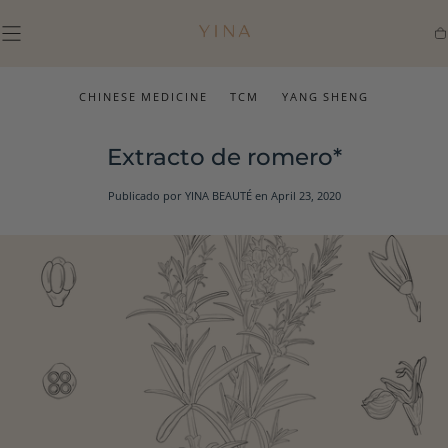
IR AL
CONTENIDO
Ca
CHINESE MEDICINE
TCM
YANG SHENG
Extracto de romero*
Publicado por YINA BEAUTÉ
en April 23, 2020