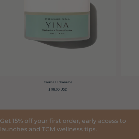
Crema Hidranube
Precio
$ 98.00 USD
regular
Get 15% off your first order, early access to
launches and TCM wellness tips.