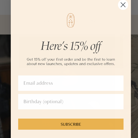
VOLVER AL BLOG
GUÍA DE BIENESTAR DE YINA
SUBSCRIBE