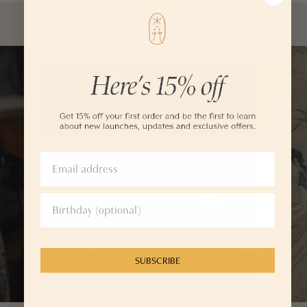
GUÍA DE BIENESTAR DE YINA
SUBSCRIBE