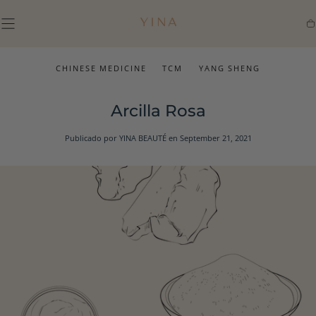
IR AL
CONTENIDO
Ca
CHINESE MEDICINE
TCM
YANG SHENG
Arcilla Rosa
Publicado por YINA BEAUTÉ
en September 21, 2021