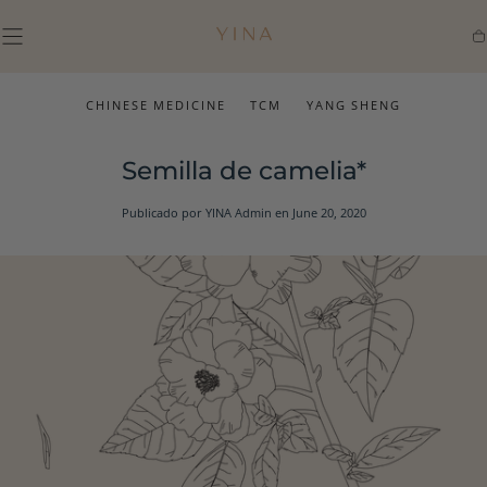
IR AL
CONTENIDO
Ca
CHINESE MEDICINE
TCM
YANG SHENG
Semilla de camelia*
Publicado por YINA Admin
en June 20, 2020