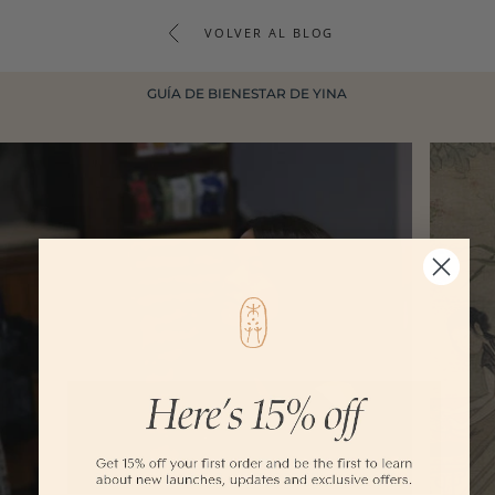
VOLVER AL BLOG
GUÍA DE BIENESTAR DE YINA