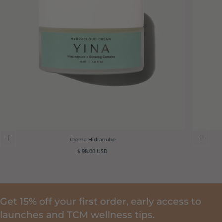
Crema Hidranube
Precio
$ 98.00 USD
regular
Get 15% off your first order, early access to
launches and TCM wellness tips.