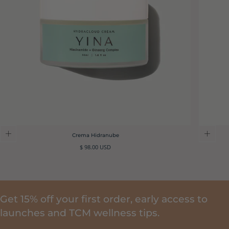
Crema Hidranube
Precio
$ 98.00 USD
regular
Get 15% off your first order, early access to
launches and TCM wellness tips.