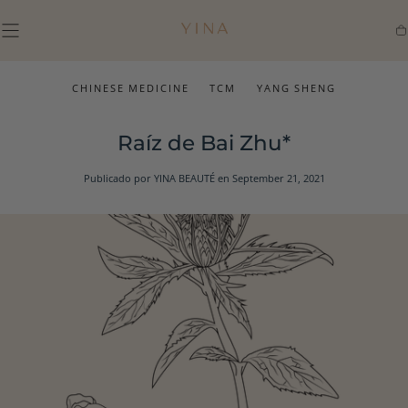
IR AL
CONTENIDO
Ca
CHINESE MEDICINE
TCM
YANG SHENG
Raíz de Bai Zhu*
Publicado por YINA BEAUTÉ
en September 21, 2021