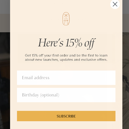
VOLVER AL BLOG
GUÍA DE BIENESTAR DE YINA
SUBSCRIBE