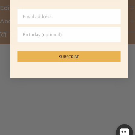
Editorial
About Us
SUBSCRIBE